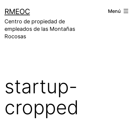
Saltar
RMEOC
Menú
al
Centro de propiedad de
contenido
empleados de las Montañas
Rocosas
startup-
cropped