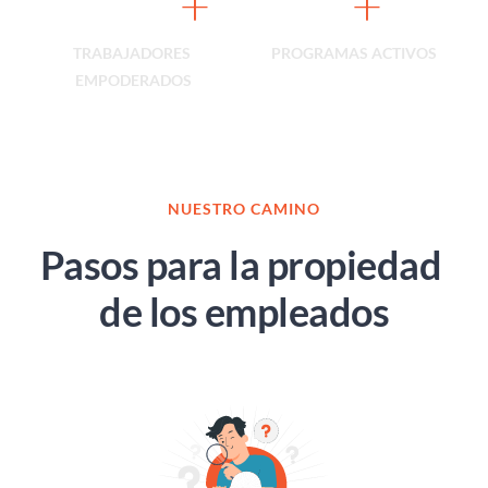
2,500
+
3
+
TRABAJADORES 
PROGRAMAS ACTIVOS
EMPODERADOS
NUESTRO CAMINO
Pasos para la propiedad 
de los empleados