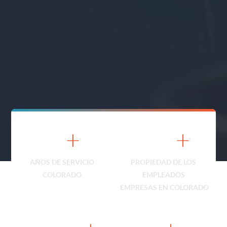
12
+
230
+
AÑOS DE SERVICIO
PROPIEDAD DE LOS 
COLORADO
EMPLEADOS 
EMPRESAS EN COLORADO