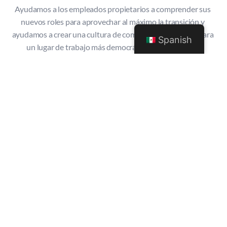
Ayudamos a los empleados propietarios a comprender sus 
nuevos roles para aprovechar al máximo la transición y 
ayudamos a crear una cultura de compromiso continuo para 
Spanish
un lugar de trabajo más democrático y participativo.
Más información
Gracias a nuestros seguidores