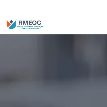
nosotros en el Festival del Pueblo: Celebrando las empresas propieda
empleados.