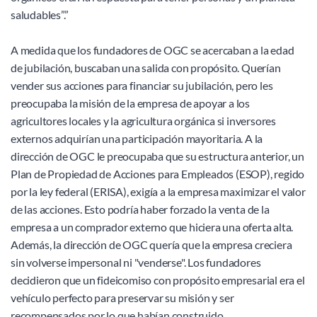
saludables”.” 
A medida que los fundadores de OGC se acercaban a la edad 
de jubilación, buscaban una salida con propósito. Querían 
vender sus acciones para financiar su jubilación, pero les 
preocupaba la misión de la empresa de apoyar a los 
agricultores locales y la agricultura orgánica si inversores 
externos adquirían una participación mayoritaria. A la 
dirección de OGC le preocupaba que su estructura anterior, un 
Plan de Propiedad de Acciones para Empleados (ESOP), regido 
por la ley federal (ERISA), exigía a la empresa maximizar el valor 
de las acciones. Esto podría haber forzado la venta de la 
empresa a un comprador externo que hiciera una oferta alta. 
Además, la dirección de OGC quería que la empresa creciera 
sin volverse impersonal ni "venderse". Los fundadores 
decidieron que un fideicomiso con propósito empresarial era el 
vehículo perfecto para preservar su misión y ser 
recompensados por lo que habían construido.