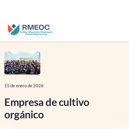
nosotros en el Festival del Pueblo: Celebrando las empresas propieda
empleados.
15 de enero de 2026
Empresa de cultivo
orgánico