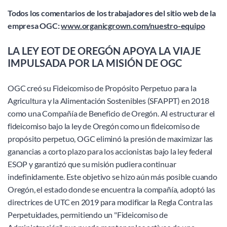
Todos los comentarios de los trabajadores del sitio web de la 
empresa OGC: 
www.organicgrown.com/nuestro-equipo
LA LEY EOT DE OREGÓN APOYA LA VIAJE 
IMPULSADA POR LA MISIÓN DE OGC
OGC creó su Fideicomiso de Propósito Perpetuo para la 
Agricultura y la Alimentación Sostenibles (SFAPPT) en 2018 
como una Compañía de Beneficio de Oregón. Al estructurar el 
fideicomiso bajo la ley de Oregón como un fideicomiso de 
propósito perpetuo, OGC eliminó la presión de maximizar las 
ganancias a corto plazo para los accionistas bajo la ley federal 
ESOP y garantizó que su misión pudiera continuar 
indefinidamente. Este objetivo se hizo aún más posible cuando 
Oregón, el estado donde se encuentra la compañía, adoptó las 
directrices de UTC en 2019 para modificar la Regla Contra las 
Perpetuidades, permitiendo un "Fideicomiso de 