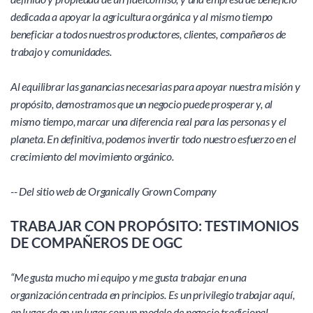
dedicada a apoyar la agricultura orgánica y al mismo tiempo 
beneficiar a todos nuestros productores, clientes, compañeros de 
trabajo y comunidades. 
Al equilibrar las ganancias necesarias para apoyar nuestra misión y 
propósito, demostramos que un negocio puede prosperar y, al 
mismo tiempo, marcar una diferencia real para las personas y el 
planeta. En definitiva, podemos invertir todo nuestro esfuerzo en el 
crecimiento del movimiento orgánico.
-- Del sitio web de Organically Grown Company
TRABAJAR CON PROPÓSITO: TESTIMONIOS 
DE COMPAÑEROS DE OGC
“Me gusta mucho mi equipo y me gusta trabajar en una 
organización centrada en principios. Es un privilegio trabajar aquí, 
en lugar de en un lugar con un modelo de negocio tradicional. 