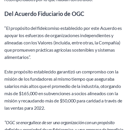
Del Acuerdo Fiduciario de OGC 
“El propósito del fideicomiso establecido por este Acuerdo es 
apoyar los esfuerzos de organizaciones independientes y 
alineadas con los Valores (incluida, entre otras, la Compañía) 
que promueven prácticas agrícolas sostenibles y sistemas 
alimentarios”. 
Este propósito establecido garantizó un compromiso con la 
misión de los fundadores al mismo tiempo que aseguraba 
salarios más altos que el promedio de la industria, otorgando 
más de $165,000 en subvenciones a socios alineados con la 
misión y recaudando más de $50,000 para caridad a través de 
las ventas para 2022. 
”OGC se enorgullece de ser una organización con un propósito 
definido y propiedad de un fideicomiso, y una empresa de beneficio 