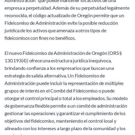
Administración" que puede mantener los activos de una 
empresa a perpetuidad. Además de su perpetuidad legalmente 
reconocida, el código actualizado de Oregón permite que un 
Fideicomiso de Administración evite la posible reducción 
jurídica de los activos que amenaza a otros tipos de 
fideicomisos con fines no benéficos. 
El nuevo Fideicomiso de Administración de Oregón (ORS § 
130.193(4)) ofrece una estructura jurídica inequívoca, 
brindando confianza a los empresarios que buscan una 
estrategia de salida alternativa. Un Fideicomiso de 
Administración puede incluir la representación de múltiples 
grupos de interés en el Comité del Fideicomiso o puede 
otorgar el control principal o total a los empleados. Su modelo 
de gobernanza flexible permite a un comité de administración 
gestionar las operaciones y garantizar el cumplimiento de los 
objetivos del fideicomiso, manteniendo el control local y 
alineado con los intereses a largo plazo de la comunidad y los 