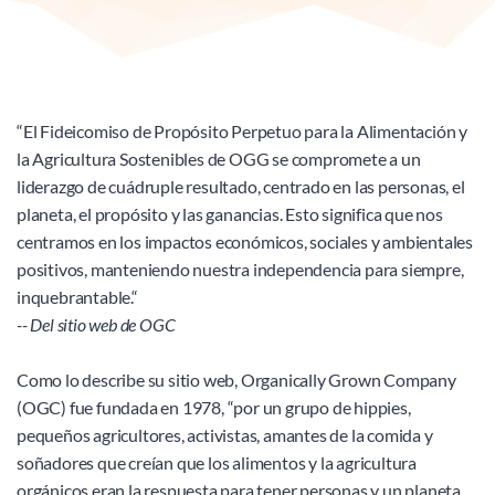
“El Fideicomiso de Propósito Perpetuo para la Alimentación y 
la Agricultura Sostenibles de OGG se compromete a un 
liderazgo de cuádruple resultado, centrado en las personas, el 
planeta, el propósito y las ganancias. Esto significa que nos 
centramos en los impactos económicos, sociales y ambientales 
positivos, manteniendo nuestra independencia para siempre, 
inquebrantable.“
-- Del sitio web de OGC
Como lo describe su sitio web, Organically Grown Company 
(OGC) fue fundada en 1978, “por un grupo de hippies, 
pequeños agricultores, activistas, amantes de la comida y 
soñadores que creían que los alimentos y la agricultura 
orgánicos eran la respuesta para tener personas y un planeta 