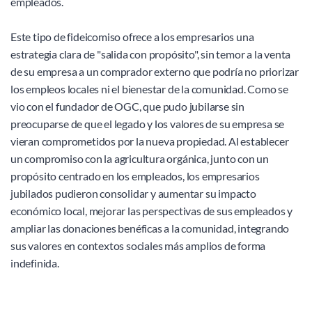
empleados. 
Este tipo de fideicomiso ofrece a los empresarios una 
estrategia clara de "salida con propósito", sin temor a la venta 
de su empresa a un comprador externo que podría no priorizar 
los empleos locales ni el bienestar de la comunidad. Como se 
vio con el fundador de OGC, que pudo jubilarse sin 
preocuparse de que el legado y los valores de su empresa se 
vieran comprometidos por la nueva propiedad. Al establecer 
un compromiso con la agricultura orgánica, junto con un 
propósito centrado en los empleados, los empresarios 
jubilados pudieron consolidar y aumentar su impacto 
económico local, mejorar las perspectivas de sus empleados y 
ampliar las donaciones benéficas a la comunidad, integrando 
sus valores en contextos sociales más amplios de forma 
indefinida.