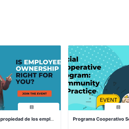
compartir
compa
¿Es la propiedad de los empleados adecuada para usted?