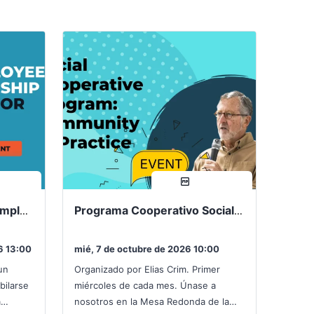
rtir
compartir
¿Es la propiedad de los empleados adecuada para usted?
Programa Cooperativo Social: Comunidad de Práctica
6 13:00
mié, 7 de octubre de 2026 10:00
un
Organizado por Elias Crim. Primer
bilarse
miércoles de cada mes. Únase a
a
nosotros en la Mesa Redonda de la