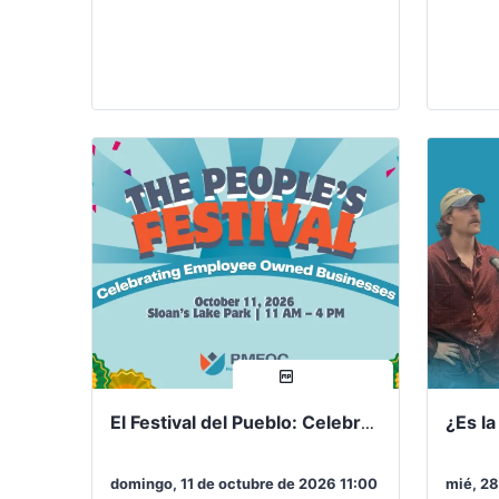
manera de conservar puestos de
Coopera
trabajo, desarrollar liderazgo,…
reunió
compartir
El Festival del Pueblo: Celebrando las empresas propiedad de sus empleados
domingo, 11 de octubre de 2026 11:00
mié, 28