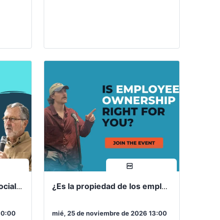
de
Cooperativa Social de RMEOC, una
reunión mensual diseñada…
rtir
compartir
Programa Cooperativo Social: Comunidad de Práctica
¿Es la propiedad de los empleados adecuada para usted?
10:00
mié, 25 de noviembre de 2026 13:00