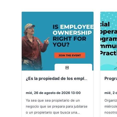
compartir
¿Es la propiedad de los empleados adecuada para usted?
mié, 26 de agosto de 2026 13:00
mié, 2 
Ya sea que sea propietario de un
Organiz
negocio que se prepara para jubilarse
miércol
o un propietario que busca una
nosotro