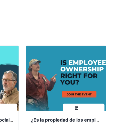
rtir
compartir
Programa Cooperativo Social: Comunidad de Práctica
¿Es la propiedad de los empleados adecuada para usted?