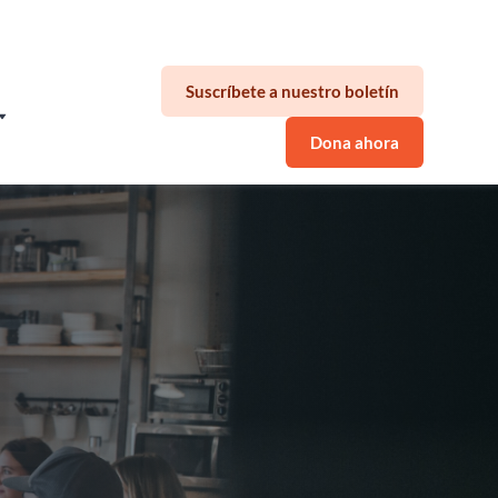
ad de sus empleados.
Suscríbete a nuestro boletín
Dona ahora