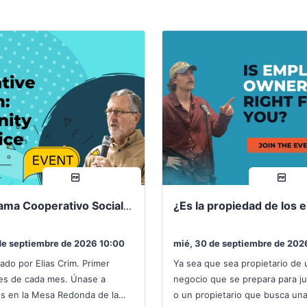
compartir
compa
Programa Cooperativo Social: Comunidad de Práctica
de septiembre de 2026 10:00
mié, 30 de septiembre de 202
ado por Elias Crim. Primer
Ya sea que sea propietario de 
es de cada mes. Únase a
negocio que se prepara para ju
s en la Mesa Redonda de la
o un propietario que busca un