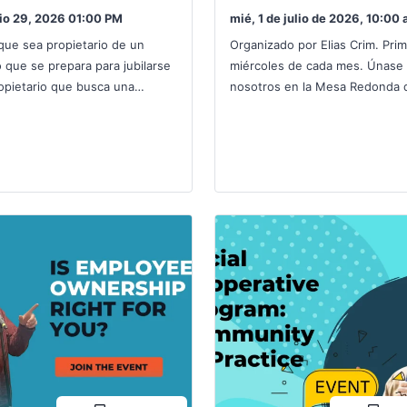
lio 29, 2026 01:00 PM
mié, 1 de julio de 2026, 10:00 
que sea propietario de un
Organizado por Elias Crim. Pri
 que se prepara para jubilarse
miércoles de cada mes. Únase
opietario que busca una
nosotros en la Mesa Redonda d
 de conservar puestos de
Cooperativa Social de RMEOC,
, desarrollar liderazgo,…
reunión mensual diseñada…