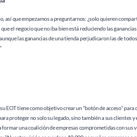
o, así que empezamos a preguntarnos: ¿solo quieren comparti
ue el negocio que no iba bien está reduciendo las ganancias 
 aunque las ganancias de una tienda perjudicaron las de todos
”
, su EOT tiene como objetivo crear un "botón de acceso" para
ra proteger no solo su legado, sino también a sus clientes y
ara formar una coalición de empresas comprometidas con sus v