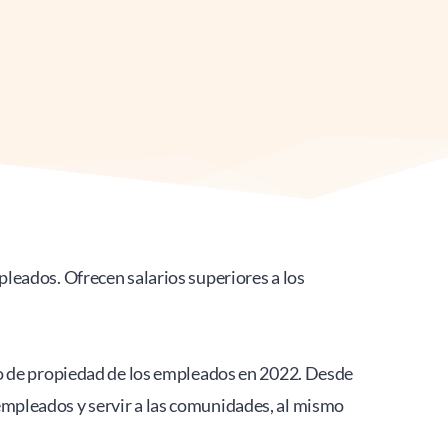
eados. Ofrecen salarios superiores a los 
o de propiedad de los empleados en 2022. Desde 
mpleados y servir a las comunidades, al mismo 