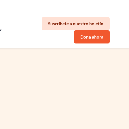
ad de sus empleados.
Suscríbete a nuestro boletín
Dona ahora