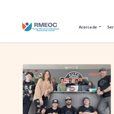
Únete a nosotros en
Acerca de
Ser