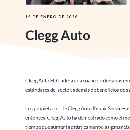
15 DE ENERO DE 2026
Clegg Auto
Clegg Auto EOT lidera una coalición de varias em
estándares del sector, además de beneficios de s
Los propietarios de Clegg Auto Repair Services 
entonces, Clegg Auto ha demostrado cómo el mode
tiempo que aumenta drásticamente las ganancias