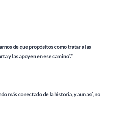
os de que propósitos como tratar a las 
ta y las apoyen en ese camino”.” 
o más conectado de la historia, y aun así, no 