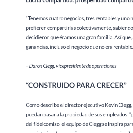
“Tenemos cuatro negocios, tres rentables y uno n
prefieren compartirlas colectivamente, sabiendo q
decidieron que éramos una gran familia. Así que,
ganancias, incluso el negocio que no era rentable.
– Daron Clegg, vicepresidente de operaciones
“CONSTRUIDO PARA CRECER”
Como describe el director ejecutivo Kevin Clegg
puedan pasar a la propiedad de sus empleados, "pa
del fideicomiso, el equipo de Clegg se inspira p