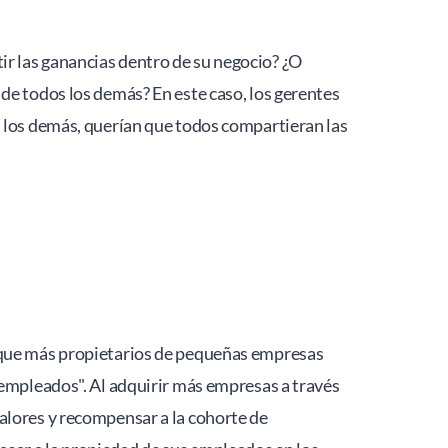
r las ganancias dentro de su negocio? ¿O 
de todos los demás? En este caso, los gerentes 
 los demás, querían que todos compartieran las 
 que más propietarios de pequeñas empresas 
 empleados". Al adquirir más empresas a través 
alores y recompensar a la cohorte de 