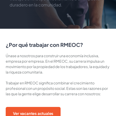
duradero en la comunidad.
¿Por qué trabajar con RMEOC?
Únase a nosotros para construir una economía inclusiva, 
empresa por empresa. En el RMEOC, su carrera impulsa un 
movimiento por la propiedad de los trabajadores, la equidad y 
la riqueza comunitaria.
Trabajar en RMEOC significa combinar el crecimiento 
profesional con un propósito social. Estas son las razones por 
las que la gente elige desarrollar su carrera con nosotros:
Ver vacantes actuales