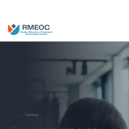
nosotros en el Festival del Pueblo: Celebrando las empresas propieda
empleados.
Hogar
Carreras