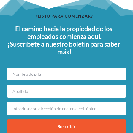
¿LISTO PARA COMENZAR?
El camino hacia la propiedad de los 
empleados comienza aquí.
¡Suscríbete a nuestro boletín para saber 
más!
Suscribir