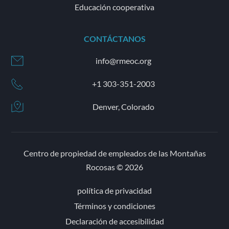
Educación cooperativa
CONTÁCTANOS
info@rmeoc.org
+1 303-351-2003
Denver, Colorado
Centro de propiedad de empleados de las Montañas
Rocosas © 2026
política de privacidad
Términos y condiciones
Declaración de accesibilidad