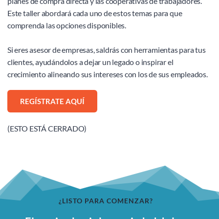
planes de compra directa y las cooperativas de trabajadores. 
Este taller abordará cada uno de estos temas para que 
comprenda las opciones disponibles.
Si eres asesor de empresas, saldrás con herramientas para tus 
clientes, ayudándolos a dejar un legado o inspirar el 
crecimiento alineando sus intereses con los de sus empleados.
REGÍSTRATE AQUÍ
(ESTO ESTÁ CERRADO)
¿LISTO PARA COMENZAR?