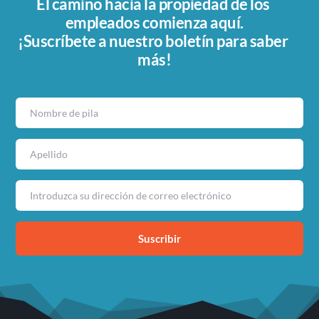
El camino hacia la propiedad de los 
empleados comienza aquí.
¡Suscríbete a nuestro boletín para saber 
más!
Suscribir