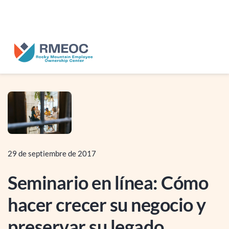
nosotros en el Festival del Pueblo: Celebrando las empresas propieda
empleados.
29 de septiembre de 2017
Seminario en línea: Cómo
hacer crecer su negocio y
preservar su legado