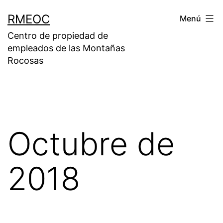
Saltar
RMEOC
Menú
al
Centro de propiedad de
contenido
empleados de las Montañas
Rocosas
Octubre de
2018